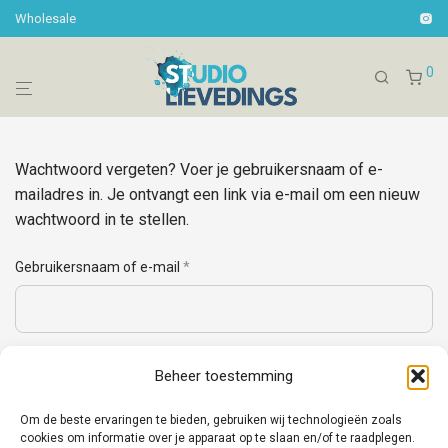
Wholesale
0
Wachtwoord vergeten? Voer je gebruikersnaam of e-
mailadres in. Je ontvangt een link via e-mail om een nieuw
wachtwoord in te stellen.
Vereist
Gebruikersnaam of e-mail
*
Beheer toestemming
Reset wachtwoord
Om de beste ervaringen te bieden, gebruiken wij technologieën zoals
cookies om informatie over je apparaat op te slaan en/of te raadplegen.