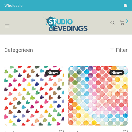
Wholesale
0
Categorieën
Filter
Nieuw
Nieuw