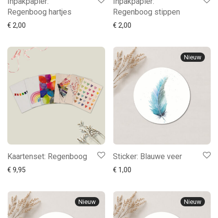
Inpakpapier:
Inpakpapier:
Regenboog hartjes
Regenboog stippen
€
2,00
€
2,00
Nieuw
Kaartenset: Regenboog
Sticker: Blauwe veer
€
9,95
€
1,00
Nieuw
Nieuw