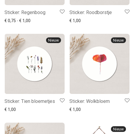
Sticker: Regenboog
Sticker: Roodborstje
Prijsklasse: € 0,75 tot € 1,00
€
0,75
-
€
1,00
€
1,00
Nieuw
Nieuw
Sticker: Tien bloemetjes
Sticker: Wolkbloem
€
1,00
€
1,00
Nieuw