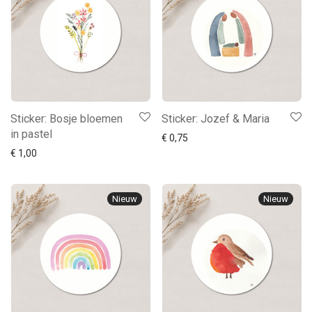
Sticker: Bosje bloemen
Sticker: Jozef & Maria
in pastel
€
0,75
€
1,00
Nieuw
Nieuw