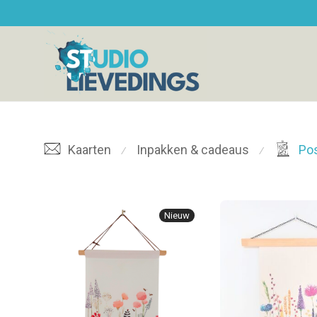
Inpakken & cadeaus
Kaarten
Po
⁄
⁄
Nieuw