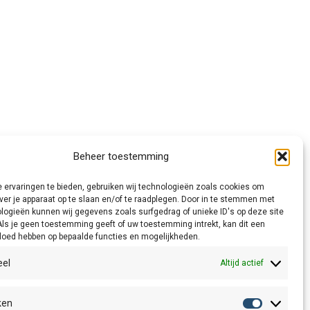
Beheer toestemming
 ervaringen te bieden, gebruiken wij technologieën zoals cookies om
ver je apparaat op te slaan en/of te raadplegen. Door in te stemmen met
logieën kunnen wij gegevens zoals surfgedrag of unieke ID's op deze site
Als je geen toestemming geeft of uw toestemming intrekt, kan dit een
vloed hebben op bepaalde functies en mogelijkheden.
eel
Altijd actief
ken