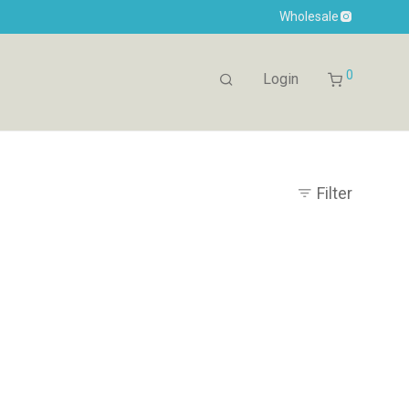
Wholesale
0
Login
Filter