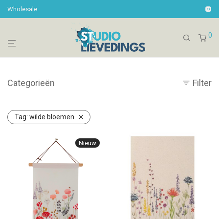
Wholesale
0
Categorieën
Filter
Tag:
wilde bloemen
Nieuw