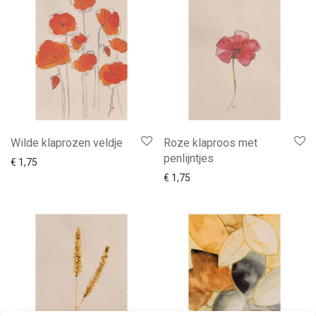
Wilde klaprozen veldje
Roze klaproos met
penlijntjes
€
1,75
€
1,75