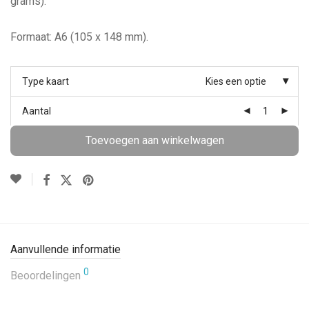
grams).
Formaat: A6 (105 x 148 mm).
Type kaart
Kies een optie
Aantal
Toevoegen aan winkelwagen
Aanvullende informatie
0
Beoordelingen