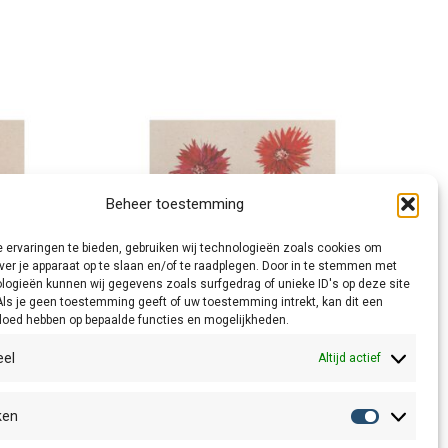
Beheer toestemming
 ervaringen te bieden, gebruiken wij technologieën zoals cookies om
ver je apparaat op te slaan en/of te raadplegen. Door in te stemmen met
logieën kunnen wij gegevens zoals surfgedrag of unieke ID's op deze site
Als je geen toestemming geeft of uw toestemming intrekt, kan dit een
vloed hebben op bepaalde functies en mogelijkheden.
eel
Altijd actief
ken
Rode Gerbera
Statistiek