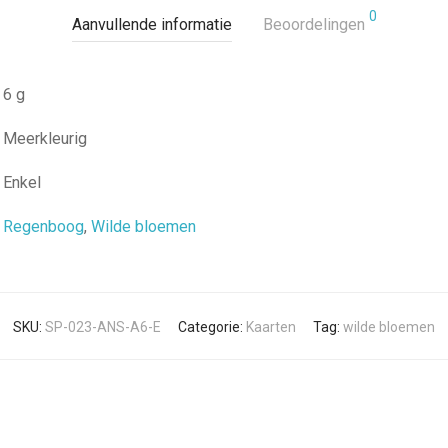
0
Aanvullende informatie
Beoordelingen
6 g
Meerkleurig
Enkel
Regenboog
,
Wilde bloemen
SKU:
SP-023-ANS-A6-E
Categorie:
Kaarten
Tag:
wilde bloemen