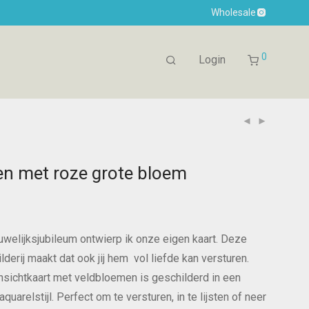
Wholesale
0
Login
n met roze grote bloem
 huwelijksjubileum ontwierp ik onze eigen kaart. Deze
lderij maakt dat ook jij hem vol liefde kan versturen.
nsichtkaart met veldbloemen is geschilderd in een
aquarelstijl. Perfect om te versturen, in te lijsten of neer