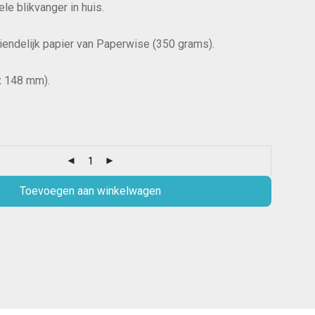
ele blikvanger in huis.
riendelijk papier van Paperwise (350 grams).
x 148 mm).
Toevoegen aan winkelwagen