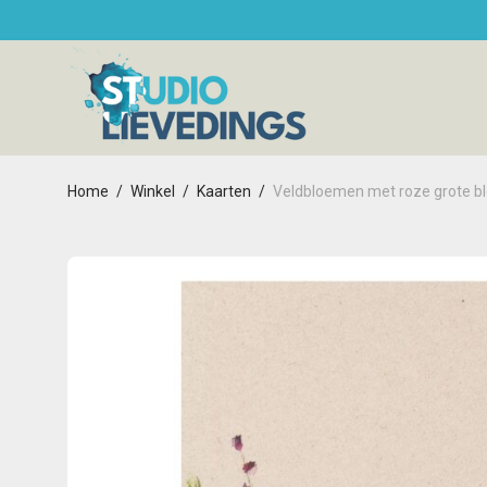
Home
/
Winkel
/
Kaarten
/
Veldbloemen met roze grote b