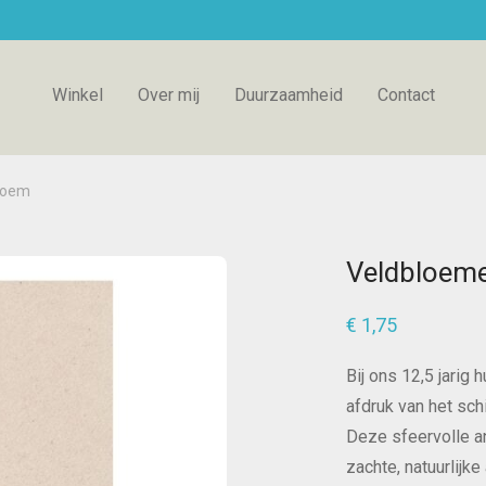
Winkel
Over mij
Duurzaamheid
Contact
loem
Veldbloeme
€
1,75
Bij ons 12,5 jarig
afdruk van het schi
Deze sfeervolle a
zachte, natuurlijke 