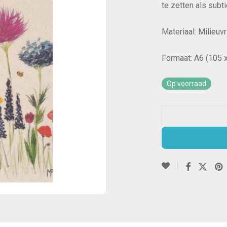
te zetten als subti
Materiaal: Milieuv
Formaat: A6 (105 
Op voorraad