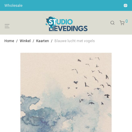
Wholesale
0
Home
/
Winkel
/
Kaarten
/
Blauwe lucht met vogels