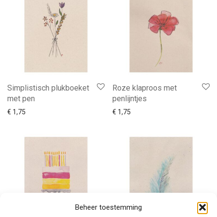
Simplistisch plukboeket
Roze klaproos met
met pen
penlijntjes
€
1,75
€
1,75
Beheer toestemming