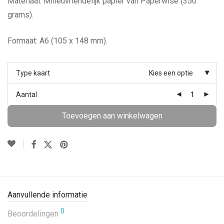
Materiaal: Milieuvriendelijk papier van Paperwise (350
grams).
Formaat: A6 (105 x 148 mm).
Type kaart
Kies een optie
Aantal
Toevoegen aan winkelwagen
Aanvullende informatie
0
Beoordelingen