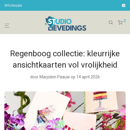
Wholesale
0
Regenboog collectie: kleurrijke
ansichtkaarten vol vrolijkheid
door
Marjolein Paauw
op 14 april 2026