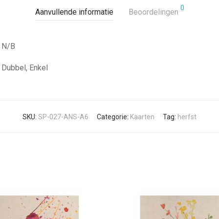
0
Aanvullende informatie
Beoordelingen
N/B
Dubbel, Enkel
SKU:
SP-027-ANS-A6
Categorie:
Kaarten
Tag:
herfst