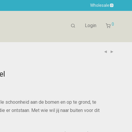
Wholesale
0
Login
el
Alle schoonheid aan de bomen en op te grond, te
ie er ontstaan. Met wie wil jij naar buiten voor dit