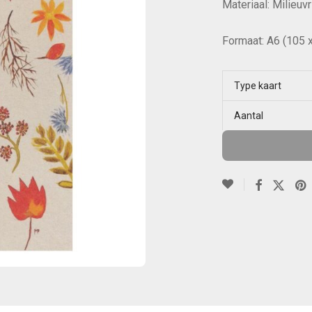
Materiaal: Milieuv
Formaat: A6 (105 
Type kaart
Aantal